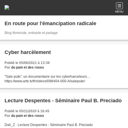
MENU
En route pour l'émancipation radicale
Blog féministe, entraide et partage
Cyber harcèlement
Publié le 05/06/2021 à 13:38
Par
du pain et des roses
"Sale pute", un documentaire sur les cyberharceleurs....
https://www.arte.tv/fr/videos/098404-000-A/salepute/
Lecture Despentes - Séminaire Paul B. Preciado
Publié le 05/11/2020 à 16:45
Par
du pain et des roses
Dali_Z · Lecture Despentes - Séminaire Paul B. Preciado