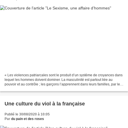
« Les violences patriarcales sont le produit d’un système de croyances dans
lequel les hommes doivent dominer. La masculinité est partout liée au
pouvoir et au contrôle ; les garçons l’apprennent dans leurs familles, par les
médias, leurs copains, les...
Une culture du viol à la française
Publié le 30/08/2020 à 10:05
Par
du pain et des roses