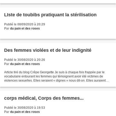
LIste de toubibs pratiquant la stérilisation
Publié le 08/09/2020 à 20:29
Par
du pain et des roses
Des femmes violées et de leur indignité
Publié le 30/08/2020 à 20:26
Par
du pain et des roses
Article tiré du blog Crêpe Georgette Je suis à chaque fois frappée par le
vocabulaire entourant les femmes qui témoignent avoir été victimes de
violences sexuelles. Elles seraient « dignes » nous dit-on. Elles auraient
témoigné avec un « courage plein...
corps médical, Corps des femmes...
Publié le 30/08/2020 à 19:53
Par
du pain et des roses