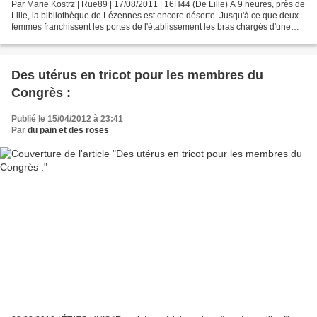
Par Marie Kostrz | Rue89 | 17/08/2011 | 16H44 (De Lille) A 9 heures, près de
Lille, la bibliothèque de Lézennes est encore déserte. Jusqu'à ce que deux
femmes franchissent les portes de l'établissement les bras chargés d'une
grosse caisse remplie de livres...
Des utérus en tricot pour les membres du
Congrès :
Publié le 15/04/2012 à 23:41
Par
du pain et des roses