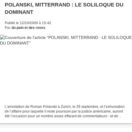
POLANSKI, MITTERRAND : LE SOLILOQUE DU
DOMINANT
Publié le 12/10/2009 à 15:42
Par
du pain et des roses
L’arrestation de Roman Polanski à Zurich, le 26 septembre, et l’exhumation
de l’affaire pour laquelle il reste poursuivi par la justice américaine, auront
été l’occasion pour un nombre assez effarant de commentateurs - et de
commentatrices - de démontrer...