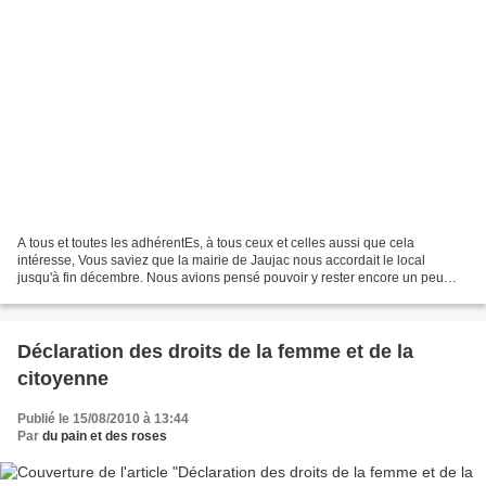
A tous et toutes les adhérentEs, à tous ceux et celles aussi que cela
intéresse, Vous saviez que la mairie de Jaujac nous accordait le local
jusqu'à fin décembre. Nous avions pensé pouvoir y rester encore un peu
plus, mais l'annonce du début des travaux...
Déclaration des droits de la femme et de la
citoyenne
Publié le 15/08/2010 à 13:44
Par
du pain et des roses