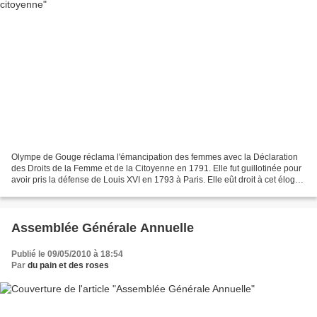
Olympe de Gouge réclama l'émancipation des femmes avec la Déclaration
des Droits de la Femme et de la Citoyenne en 1791. Elle fut guillotinée pour
avoir pris la défense de Louis XVI en 1793 à Paris. Elle eût droit à cet éloge
funèbre, le lendemain de...
Assemblée Générale Annuelle
Publié le 09/05/2010 à 18:54
Par
du pain et des roses