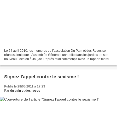
Le 24 avril 2010, les membres de l’association Du Pain et des Roses se
réunissaient pour l’Assemblée Générale annuelle dans les jardins de son
nouveau Localou à Jaujac. L’après-midi commença avec un rapport moral
des activités de l’association tout au...
Signez l'appel contre le sexisme !
Publié le 28/05/2011 à 17:23
Par
du pain et des roses