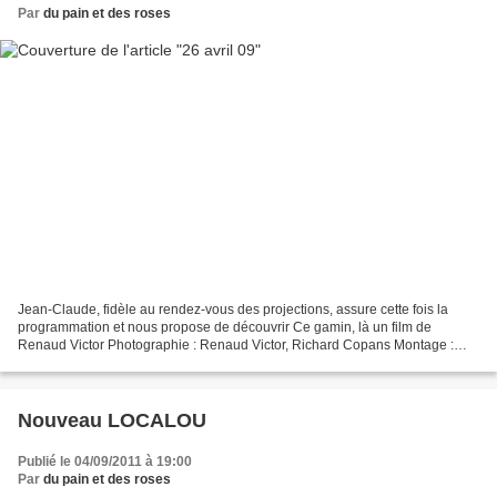
Par
du pain et des roses
Jean-Claude, fidèle au rendez-vous des projections, assure cette fois la
programmation et nous propose de découvrir Ce gamin, là un film de
Renaud Victor Photographie : Renaud Victor, Richard Copans Montage :
Béatrice Dufrenne Une production Les Films...
Nouveau LOCALOU
Publié le 04/09/2011 à 19:00
Par
du pain et des roses