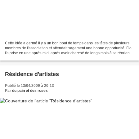
Cette idée a germé il y a un bon bout de temps dans les têtes de plusieurs
membres de l'association et attendait sagement une bonne opportunité: Flo
l'a prise en une après-midi après avoir cherché de longs mois à se réorienter
dans un projet qui ait sens...
Résidence d'artistes
Publié le 13/04/2009 à 20:13
Par
du pain et des roses