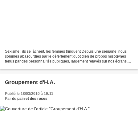
Sexisme : ils se lâchent, les femmes trinquent Depuis une semaine, nous
sommes abasourdies par le déferlement quotidien de propos misogynes
tenus par des personnalités publiques, largement relayés sur nos écrans,
postes de radios, lieux de travail comme...
Groupement d'H.A.
Publié le 18/03/2010 à 19:11
Par
du pain et des roses