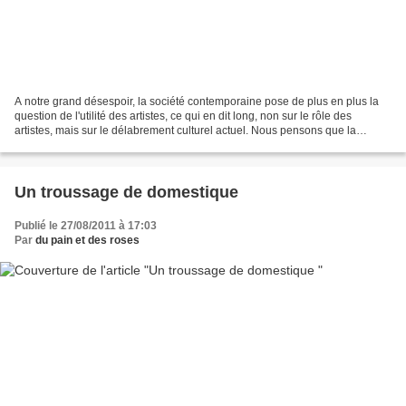
A notre grand désespoir, la société contemporaine pose de plus en plus la
question de l'utilité des artistes, ce qui en dit long, non sur le rôle des
artistes, mais sur le délabrement culturel actuel. Nous pensons que la
culture, l'art, c'est souvent...
Un troussage de domestique
Publié le 27/08/2011 à 17:03
Par
du pain et des roses