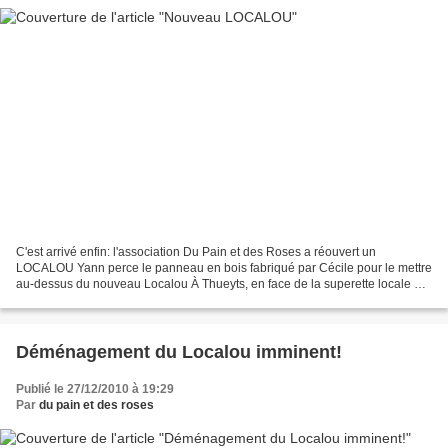
C'est arrivé enfin: l'association Du Pain et des Roses a réouvert un
LOCALOU Yann perce le panneau en bois fabriqué par Cécile pour le mettre
au-dessus du nouveau Localou À Thueyts, en face de la superette locale et
à côté d'une boulangerie, route Nationale...
Déménagement du Localou imminent!
Publié le 27/12/2010 à 19:29
Par
du pain et des roses