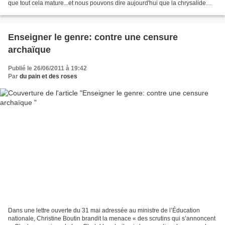
que tout cela mature...et nous pouvons dire aujourd'hui que la chrysalide
des projets est sur le...
Enseigner le genre: contre une censure
archaïque
Publié le 26/06/2011 à 19:42
Par
du pain et des roses
Dans une lettre ouverte du 31 mai adressée au ministre de l’Éducation
nationale, Christine Boutin brandit la menace « des scrutins qui s’annoncent