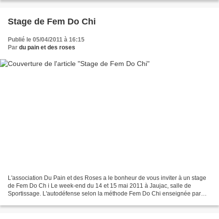
Stage de Fem Do Chi
Publié le 05/04/2011 à 16:15
Par
du pain et des roses
L'association Du Pain et des Roses a le bonheur de vous inviter à un stage
de Fem Do Ch i Le week-end du 14 et 15 mai 2011 à Jaujac, salle de
Sportissage. L'autodéfense selon la méthode Fem Do Chi enseignée par
des femmes Animatrice : Max de l’Association...