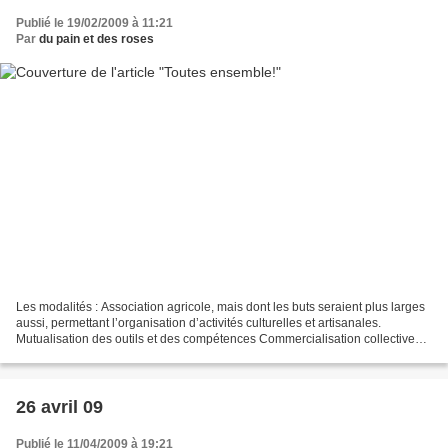
Publié le 19/02/2009 à 11:21
Par
du pain et des roses
Les modalités : Association agricole, mais dont les buts seraient plus larges
aussi, permettant l’organisation d’activités culturelles et artisanales.
Mutualisation des outils et des compétences Commercialisation collective
Entraide ponctuelle sur des...
26 avril 09
Publié le 11/04/2009 à 19:21