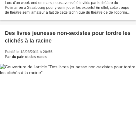
Lors d'un week-end en mars, nous avons été invités par le théâtre du
Potimarron à Strasbourg pour y venir jouer les experts! En effet, cette troupe
de théâtre semi amateur a fait de cette technique du théâtre de de l'opprimé
sa spécialité. Ainsi après...
Des livres jeunesse non-sexistes pour tordre les
clichés à la racine
Publié le 18/08/2011 à 20:55
Par
du pain et des roses