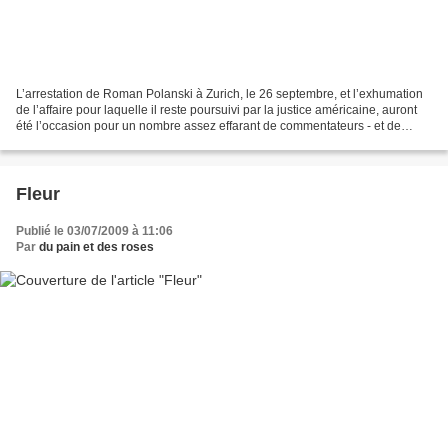
L’arrestation de Roman Polanski à Zurich, le 26 septembre, et l’exhumation
de l’affaire pour laquelle il reste poursuivi par la justice américaine, auront
été l’occasion pour un nombre assez effarant de commentateurs - et de
commentatrices - de démontrer...
Fleur
Publié le 03/07/2009 à 11:06
Par
du pain et des roses