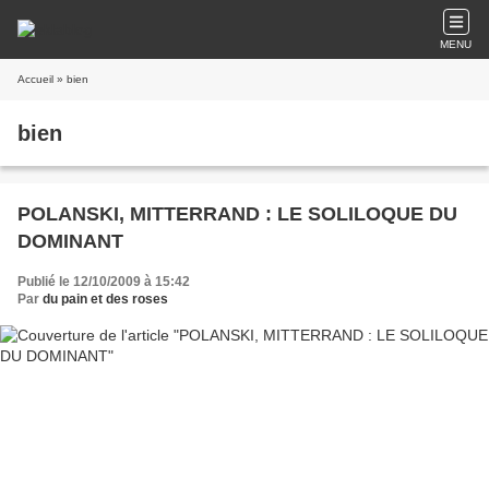
MENU
Accueil
» bien
bien
POLANSKI, MITTERRAND : LE SOLILOQUE DU
DOMINANT
Publié le 12/10/2009 à 15:42
Par
du pain et des roses