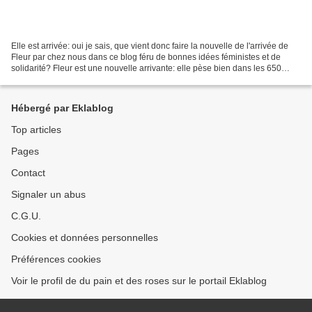
Elle est arrivée: oui je sais, que vient donc faire la nouvelle de l'arrivée de
Fleur par chez nous dans ce blog féru de bonnes idées féministes et de
solidarité? Fleur est une nouvelle arrivante: elle pèse bien dans les 650
kilos, et même si elle a l'air...
Hébergé par Eklablog
Top articles
Pages
Contact
Signaler un abus
C.G.U.
Cookies et données personnelles
Préférences cookies
Voir le profil de du pain et des roses sur le portail Eklablog