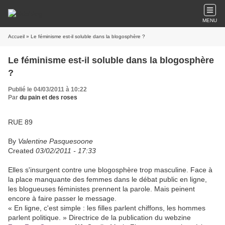
MENU
Accueil
» Le féminisme est-il soluble dans la blogosphère ?
Le féminisme est-il soluble dans la blogosphère
?
Publié le 04/03/2011 à 10:22
Par
du pain et des roses
RUE 89
By
Valentine Pasquesoone
Created
03/02/2011 - 17:33
Elles s'insurgent contre une blogosphère trop masculine. Face à
la place manquante des femmes dans le débat public en ligne,
les blogueuses féministes prennent la parole. Mais peinent
encore à faire passer le message.
« En ligne, c'est simple : les filles parlent chiffons, les hommes
parlent politique. » Directrice de la publication du webzine