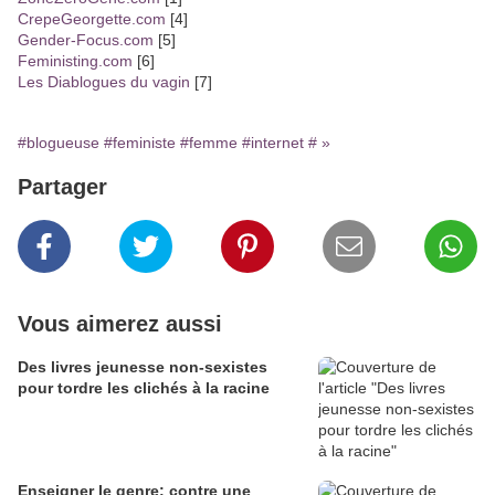
CrepeGeorgette.com
[4]
Gender-Focus.com
[5]
Feministing.com
[6]
Les Diablogues du vagin
[7]
#blogueuse
#feministe
#femme
#internet
# »
Partager
Vous aimerez aussi
Des livres jeunesse non-sexistes
pour tordre les clichés à la racine
Enseigner le genre: contre une